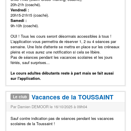
20h-21h (coaché).
Vendredi :
20h15-21h15 (coaché).
Samedi :
9h-10h (coaché).
OUI ! Tous les cours seront désormais accessibles à tous !
L'application vous permettra de réserver 1, 2 ou 4 séances par
semaine. Une liste d'attente se mettra en place sur les créneaux
pleins et vous aurez une notification si cela se libère.
Pas de séances pendant les vacances scolaires et les jours
fériés, sauf surprises...
Le cours adultes débutants reste à part mais se fait aussi
sur l'application.
Vacances de la TOUSSAINT
Le club
Par Damien DEMOOR le 16/10/2025 à 09h04
Sauf contre indication pas de séances pendant les vacances
scolaires de la Toussaint !