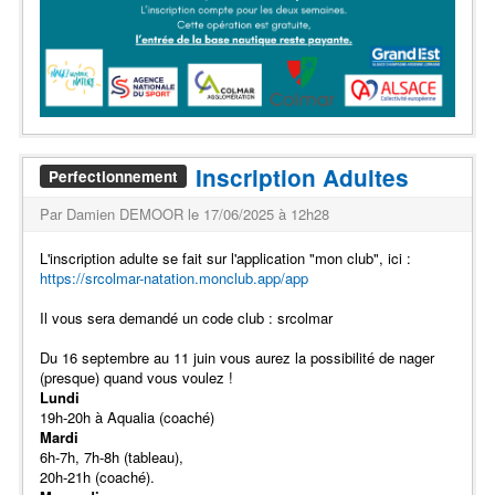
Inscription Adultes
Perfectionnement
Par Damien DEMOOR le 17/06/2025 à 12h28
L'inscription adulte se fait sur l'application "mon club", ici :
https://srcolmar-natation.monclub.app/app
Il vous sera demandé un code club : srcolmar
Du 16 septembre au 11 juin vous aurez la possibilité de nager
(presque) quand vous voulez !
Lundi
19h-20h à Aqualia (coaché)
Mardi
6h-7h, 7h-8h (tableau),
20h-21h (coaché).