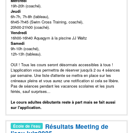
Mercredi
19h-20h (coaché).
Jeudi
6h-7h, 7h-8h (tableau),
6h45-7h45 (Swim Cross Training, coaché),
20h00-21h00 (coaché).
Vendredi
16h00-16h40 Aquagym à la piscine JJ Waltz
Samedi
9h-10h (coaché),
12h-13h (tableau).
OUI ! Tous les cours seront désormais accessibles à tous !
L'application vous permettra de réserver jusqu'à 2 ou 4 séances
par semaine. Une liste d'attente se mettra en place sur les
créneaux pleins et vous aurez une notification si cela se libère.
Pas de séances pendant les vacances scolaires et les jours
fériés, sauf surprises...
Le cours adultes débutants reste à part mais se fait aussi
sur l'application.
Résultats Meeting de
École de l'eau