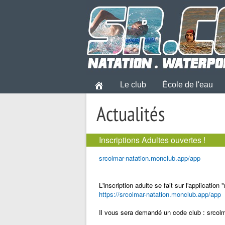
Le club
École de l'eau
Actualités
Inscriptions Adultes ouvertes !
srcolmar-natation.monclub.app/app
L'inscription adulte se fait sur l'application 
https://srcolmar-natation.monclub.app/app
Il vous sera demandé un code club : srcol