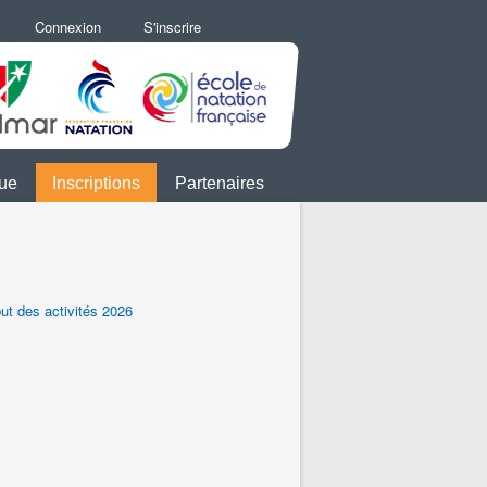
Connexion
S'inscrire
que
Inscriptions
Partenaires
ut des activités 2026