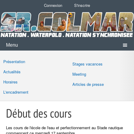
Connexion
S'inscrire
Menu
Présentation
Stages vacances
Actualités
Meeting
Horaires
Articles de presse
L'encadrement
Début des cours
Les cours de l'école de l'eau et perfectionnement au Stade nautique
commencent ce mercredi 17 septembre.