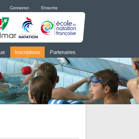
Connexion
S'inscrire
que
Inscriptions
Partenaires