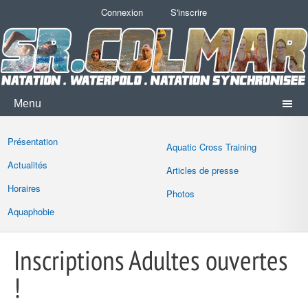
Connexion
S'inscrire
Menu
Présentation
Aquatic Cross Training
Actualités
Articles de presse
Horaires
Photos
Aquaphobie
Inscriptions Adultes ouvertes
!