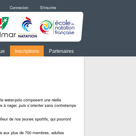
Connexion
S'inscrire
que
Inscriptions
Partenaires
ou le water-polo composent une réelle
dre à nager, puis s’orienter sans contretemps
illeur de nos jeunes sportifs, qui pourront
esse aux plus de 700 membres, adultes