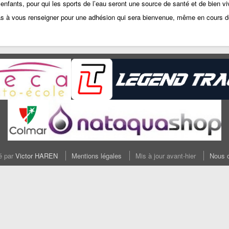
fants, pour qui les sports de l’eau seront une source de santé et de bien vi
as à vous renseigner pour une adhésion qui sera bienvenue, même en cours de
sé par
Victor HAREN
Mentions légales
Mis à jour avant-hier
Nous c