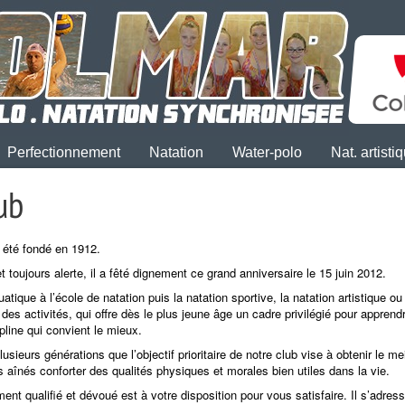
Perfectionnement
Natation
Water-polo
Nat. artisti
ub
 été fondé en 1912.
t toujours alerte, il a fêté dignement ce grand anniversaire le 15 juin 2012.
uatique à l’école de natation puis la natation sportive, la natation artistique 
des activités, qui offre dès le plus jeune âge un cadre privilégié pour appren
ipline qui convient le mieux.
lusieurs générations que l’objectif prioritaire de notre club vise à obtenir le me
aînés conforter des qualités physiques et morales bien utiles dans la vie.
nt qualifié et dévoué est à votre disposition pour vous satisfaire. Il s’adr