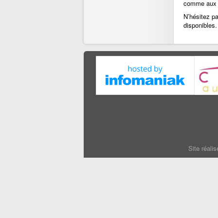
comme aux en
N’hésitez p
disponibles.
Site réali