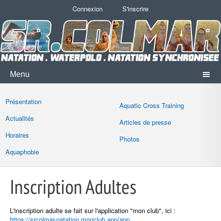
Connexion
S'inscrire
Menu
Présentation
Aquatic Cross Training
Actualités
Articles de presse
Horaires
Photos
Aquaphobie
Inscription Adultes
L'inscription adulte se fait sur l'application "mon club", ici :
https://srcolmar-natation.monclub.app/app