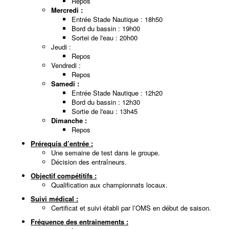
Repos
Mercredi :
Entrée Stade Nautique : 18h50
Bord du bassin : 19h00
Sortei de l'eau : 20h00
Jeudi :
Repos
Vendredi :
Repos
Samedi :
Entrée Stade Nautique : 12h20
Bord du bassin : 12h30
Sortie de l'eau : 13h45
Dimanche :
Repos
Prérequis d’entrée :
Une semaine de test dans le groupe.
Décision des entraîneurs.
Objectif compétitifs :
Qualification aux championnats locaux.
Suivi médical :
Certificat et suivi établi par l’OMS en début de saison.
Fréquence des entrainements :