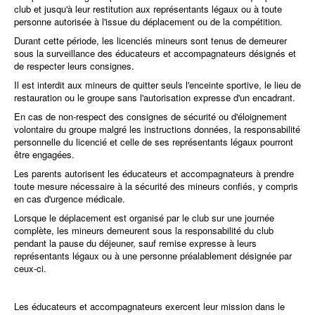
club et jusqu'à leur restitution aux représentants légaux ou à toute
personne autorisée à l'issue du déplacement ou de la compétition.
Durant cette période, les licenciés mineurs sont tenus de demeurer
sous la surveillance des éducateurs et accompagnateurs désignés et
de respecter leurs consignes.
Il est interdit aux mineurs de quitter seuls l'enceinte sportive, le lieu de
restauration ou le groupe sans l'autorisation expresse d'un encadrant.
En cas de non-respect des consignes de sécurité ou d'éloignement
volontaire du groupe malgré les instructions données, la responsabilité
personnelle du licencié et celle de ses représentants légaux pourront
être engagées.
Les parents autorisent les éducateurs et accompagnateurs à prendre
toute mesure nécessaire à la sécurité des mineurs confiés, y compris
en cas d'urgence médicale.
Lorsque le déplacement est organisé par le club sur une journée
complète, les mineurs demeurent sous la responsabilité du club
pendant la pause du déjeuner, sauf remise expresse à leurs
représentants légaux ou à une personne préalablement désignée par
ceux-ci.
Les éducateurs et accompagnateurs exercent leur mission dans le