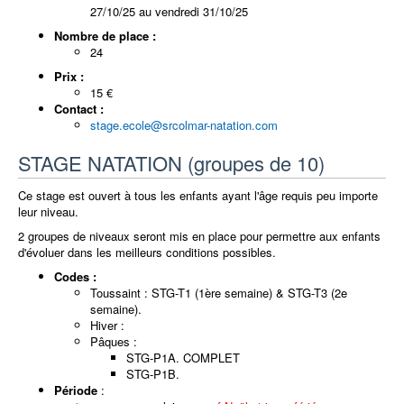
27/10/25 au vendredi 31/10/25
Nombre de place :
24
Prix :
15 €
Contact :
stage.ecole@srcolmar-natation.com
STAGE NATATION (groupes de 10)
Ce stage est ouvert à tous les enfants ayant l'âge requis peu importe
leur niveau.
2 groupes de niveaux seront mis en place pour permettre aux enfants
d'évoluer dans les meilleurs conditions possibles.
Codes :
Toussaint : STG-T1 (1ère semaine) & STG-T3 (2e
semaine).
Hiver :
Pâques :
STG-P1A. COMPLET
STG-P1B.
Période
: