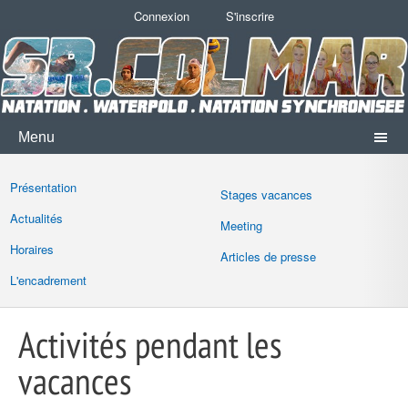
Connexion
S'inscrire
Menu
Présentation
Stages vacances
Actualités
Meeting
Horaires
Articles de presse
L'encadrement
Activités pendant les
vacances