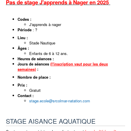
Pas de stage J'apprends à Nager en 2025
Codes :
J'apprends à nager
Période
: ?
Lieu :
Stade Nautique
Âges :
Enfants de 6 à 12 ans.
Heures de séances :
Jours de séances
(l'inscription vaut pour les deux
semaines)
:
Nombre de place :
Prix :
Gratuit
Contact :
stage.ecole@srcolmar-natation.com
STAGE AISANCE AQUATIQUE