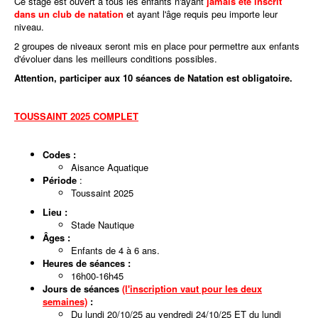
Ce stage est ouvert à tous les enfants n'ayant
jamais été inscrit
dans un club de natation
et ayant l'âge requis peu importe leur
niveau.
2 groupes de niveaux seront mis en place pour permettre aux enfants
d'évoluer dans les meilleurs conditions possibles.
Attention, participer aux 10 séances de Natation est obligatoire.
TOUSSAINT 2025 COMPLET
Codes :
Aisance Aquatique
Période
:
Toussaint 2025
Lieu :
Stade Nautique
Âges :
Enfants de 4 à 6 ans.
Heures de séances :
16h00-16h45
Jours de séances
(l'inscription vaut pour les deux
semaines)
:
Du lundi 20/10/25 au vendredi 24/10/25 ET du lundi