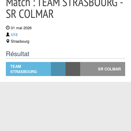
Match : TEAM STRASBOURG -
SR COLMAR
01 mai 2026
U12
Strasbourg
Résultat
TEAM
SR COLMAR
STRASBOURG