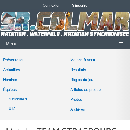
Connexion
S'inscrire
Menu
Présentation
Matchs à venir
Actualités
Résultats
Horaires
Règles du jeu
Équipes
Articles de presse
Nationale 3
Photos
U12
Archives