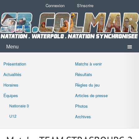
Connexion
S'inscrire
Menu
Présentation
Matchs à venir
Actualités
Résultats
Horaires
Règles du jeu
Équipes
Articles de presse
Nationale 3
Photos
U12
Archives