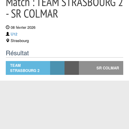
Match : TEAM STRASBOURG 2
- SR COLMAR
08 février 2026
U12
Strasbourg
Résultat
TEAM
SR COLMAR
STRASBOURG 2