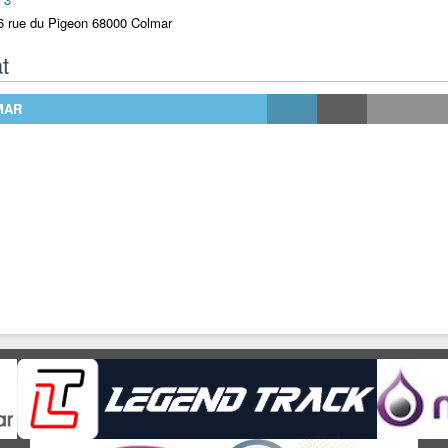
6 rue du Pigeon 68000 Colmar
t
MAR