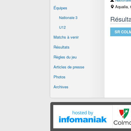
Aqualia, 
Équipes
Résulta
Nationale 3
U12
SR COL
Matchs à venir
Résultats
Règles du jeu
Articles de presse
Photos
Archives