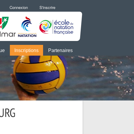
Connexion
S'inscrire
que
Inscriptions
Partenaires
OURG