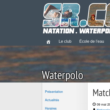
Le club
École de l'eau
Matc
Présentation
Actualités
09 mai 2
Horaires
Nationale